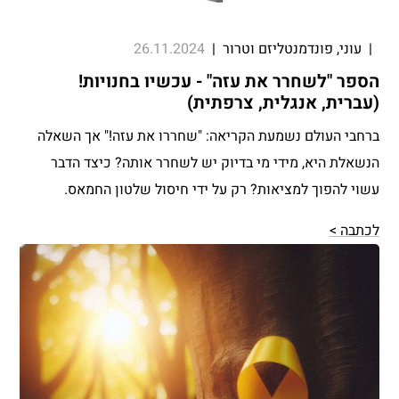
|
עוני, פונדמנטליזם וטרור
|
26.11.2024
הספר "לשחרר את עזה" - עכשיו בחנויות!
(עברית, אנגלית, צרפתית)
ברחבי העולם נשמעת הקריאה: "שחררו את עזה!" אך השאלה
הנשאלת היא, מידי מי בדיוק יש לשחרר אותה? כיצד הדבר
עשוי להפוך למציאות? רק על ידי חיסול שלטון החמאס.
לכתבה >