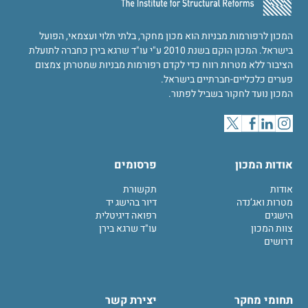
המכון לרפורמות מבניות הוא מכון מחקר, בלתי תלוי ועצמאי, הפועל
בישראל. המכון הוקם בשנת 2010 ע"י עו"ד שרגא בירן כחברה לתועלת
הציבור ללא מטרות רווח כדי לקדם רפורמות מבניות שמטרתן צמצום
פערים כלכליים-חברתיים בישראל.
המכון נועד לחקור בשביל לפתור.
אודות המכון
פרסומים
אודות
תקשורת
מטרות ואג’נדה
דיור בהישג יד
הישגים
רפואה דיגיטלית
צוות המכון
עו"ד שרגא בירן
דרושים
תחומי מחקר
יצירת קשר