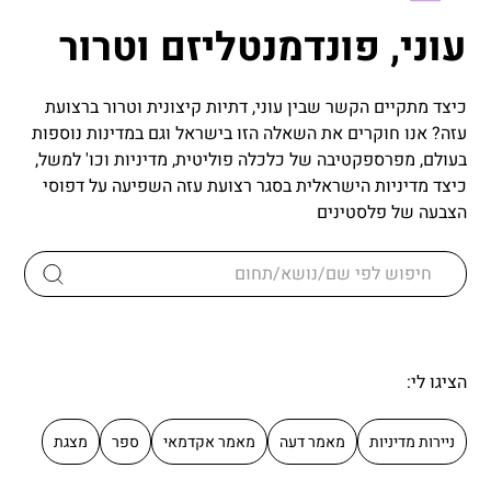
עוני, פונדמנטליזם וטרור
כיצד מתקיים הקשר שבין עוני, דתיות קיצונית וטרור ברצועת
עזה? אנו חוקרים את השאלה הזו בישראל וגם במדינות נוספות
בעולם, מפרספקטיבה של כלכלה פוליטית, מדיניות וכו' למשל,
כיצד מדיניות הישראלית בסגר רצועת עזה השפיעה על דפוסי
הצבעה של פלסטינים
הציגו לי:
ניירות מדיניות
מאמר דעה
מאמר אקדמאי
ספר
מצגת