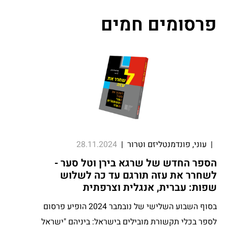
פרסומים חמים
|
עוני, פונדמנטליזם וטרור
|
28.11.2024
הספר החדש של שרגא בירן וטל סער -
לשחרר את עזה תורגם עד כה לשלוש
שפות: עברית, אנגלית וצרפתית
בסוף השבוע השלישי של נובמבר 2024 הופיע פרסום
לספר בכלי תקשורת מובילים בישראל: ביניהם "ישראל