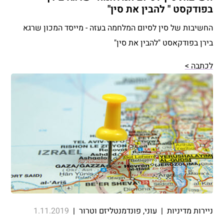
בפודקסט " להבין את סין"
החשיבות של סין לסיום המלחמה בעזה - מייסד המכון שרגא
בירן בפודקאסט "להבין את סין"
לכתבה >
ניירות מדיניות
|
עוני, פונדמנטליזם וטרור
|
1.11.2019