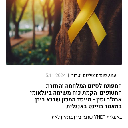
|
עוני, פונדמנטליזם וטרור
|
5.11.2024
המפתח לסיום המלחמה והחזרת
החטופים, הקמת כוח משימה בינלאומי
ארה"ב וסין - מייסד המכון שרגא בירן
במאמר בויינט באנגלית
באנגלית YNET שרגא בירן בראיון לאתר