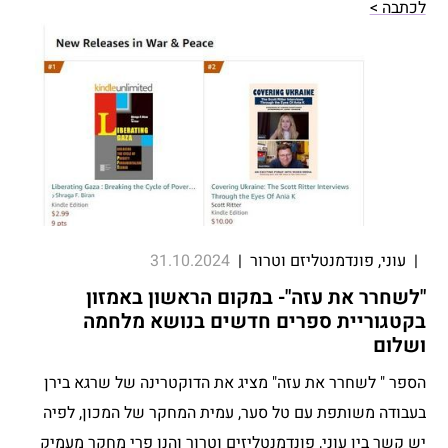
לכתבה >
|
עוני, פונדמנטליזם וטרור
|
31.10.2024
"לשחרר את עזה"- במקום הראשון באמזון
בקטגוריית ספרים חדשים בנושא מלחמה
ושלום
הספר " לשחרר את עזה" מציג את הדוקטרינה של שרגא בירן
בעבודה משותפת עם טל סער, עמית המחקר של המכון, לפיה
יש קשר בין עוני, פונדמנטליזים וטרור והנו פרי מחקר מעמיק