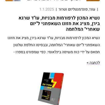
|
עוני, פונדמנטליזם וטרור
|
1.1.2025
נשיא המכון לרפורמות מבניות, עו"ד שרגא
בירן, מציג את חזונו השאפתני ל"יום
שאחרי" המלחמה
נשיא המכון לרפורמות מבניות, עו"ד שרגא בירן, מציג את חזונו
השאפתני ל"יום שאחרי" המלחמה, ובבסיסו החלפת שלטון
חמאס על ידי כוח משימה בינלאומי. כפי שמפורט בספרו -
"לשחרר את עזה". הספר נכתב עם טל סער, עמית מחקר במכון.
לכתבה >